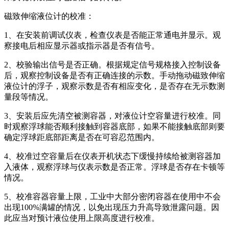
磁致伸缩液位计的校准：
1、在安装前调试仪表，检查仪表是否能正常通电并显示。观
察接电后相应显示器或指示器是否有信号。
2、校验输出信号是否正确。根据规定信号规格接入控制设备
后，观察控制设备是否有正确连接的示数。手动拖动磁致伸缩
液位计的浮子，观察示数是否有相应变化，是否存在无示数测
量段等情况。
3、安装后应先清空被测容器，对液位计空容量进行校准。同
时观察浮球能否顺利接触到容器底部，如果不能接触底部则要
确定浮球距底部距离是否在可容忍范围内。
4、校准过空容量后在仪表开机状态下缓慢持续给被测容器加
入液体，观察浮球与仪表示数是否正常。浮球是否存在卡顿等
情况。
5、校准容器容量上限，工业中大部分密闭容器在使用中不会
出现100%满罐的情况，以免出现压力升高导致泄露问题。因
此应当对预计液位使用上限高度进行校准。