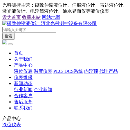
光科测控主营：磁致伸缩液位计、伺服液位计、雷达液位计、
激光液位计、电浮筒液位计、油水界面仪等液位仪表
设为首页
收藏本站
网站地图
搜索
首页
关于我们
产品中心
液位仪表
温度仪表
PLC/ DCS系统
内浮顶
代理产品
仪表维保
新闻动态
行业新闻
企业新闻
合作客户
售后服务
联系我们
产品中心
液位仪表