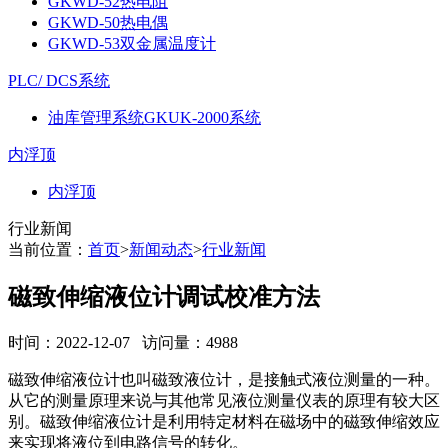
GKWD-52热电阻
GKWD-50热电偶
GKWD-53双金属温度计
PLC/ DCS系统
油库管理系统GKUK-2000系统
内浮顶
内浮顶
行业新闻
当前位置：
首页
>
新闻动态
>
行业新闻
磁致伸缩液位计调试校准方法
时间：2022-12-07 访问量：4988
磁致伸缩液位计也叫磁致液位计，是接触式液位测量的一种。
从它的测量原理来说与其他常见液位测量仪表的原理有较大区
别。磁致伸缩液位计是利用特定材料在磁场中的磁致伸缩效应
来实现将液位到电路信号的转化。