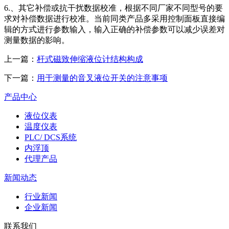
6.、其它补偿或抗干扰数据校准，根据不同厂家不同型号的要
求对补偿数据进行校准。当前同类产品多采用控制面板直接编
辑的方式进行参数输入，输入正确的补偿参数可以减少误差对
测量数据的影响。
上一篇：
杆式磁致伸缩液位计结构构成
下一篇：
用于测量的音叉液位开关的注意事项
产品中心
液位仪表
温度仪表
PLC/ DCS系统
内浮顶
代理产品
新闻动态
行业新闻
企业新闻
联系我们