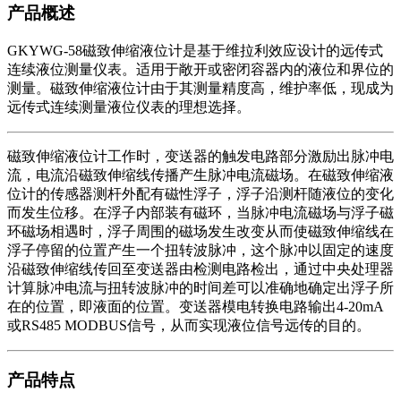
产品概述
GKYWG-58磁致伸缩液位计是基于维拉利效应设计的远传式
连续液位测量仪表。适用于敞开或密闭容器内的液位和界位的
测量。磁致伸缩液位计由于其测量精度高，维护率低，现成为
远传式连续测量液位仪表的理想选择。
磁致伸缩液位计工作时，变送器的触发电路部分激励出脉冲电
流，电流沿磁致伸缩线传播产生脉冲电流磁场。在磁致伸缩液
位计的传感器测杆外配有磁性浮子，浮子沿测杆随液位的变化
而发生位移。在浮子内部装有磁环，当脉冲电流磁场与浮子磁
环磁场相遇时，浮子周围的磁场发生改变从而使磁致伸缩线在
浮子停留的位置产生一个扭转波脉冲，这个脉冲以固定的速度
沿磁致伸缩线传回至变送器由检测电路检出，通过中央处理器
计算脉冲电流与扭转波脉冲的时间差可以准确地确定出浮子所
在的位置，即液面的位置。变送器模电转换电路输出4-20mA
或RS485 MODBUS信号，从而实现液位信号远传的目的。
产品特点