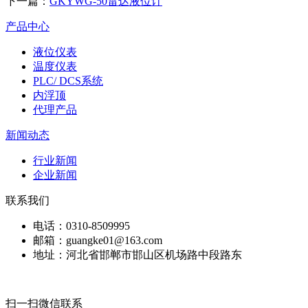
下一篇：
GKYWG-50雷达液位计
产品中心
液位仪表
温度仪表
PLC/ DCS系统
内浮顶
代理产品
新闻动态
行业新闻
企业新闻
联系我们
电话：0310-8509995
邮箱：guangke01@163.com
地址：河北省邯郸市邯山区机场路中段路东
扫一扫微信联系