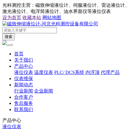
光科测控主营：磁致伸缩液位计、伺服液位计、雷达液位计、
激光液位计、电浮筒液位计、油水界面仪等液位仪表
设为首页
收藏本站
网站地图
搜索
首页
关于我们
产品中心
液位仪表
温度仪表
PLC/ DCS系统
内浮顶
代理产品
仪表维保
新闻动态
行业新闻
企业新闻
合作客户
售后服务
联系我们
产品中心
液位仪表