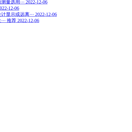
测量选用···
2022-12-06
022-12-06
计显示或远离···
2022-12-06
··
推荐
2022-12-06