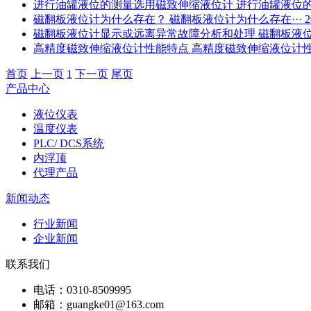
进行油罐液位的测量选用磁致伸缩液位计
进行油罐液位的
磁翻板液位计为什么存在？
磁翻板液位计为什么存在···
2
磁翻板液位计显示或远离异常故障分析和处理
磁翻板液位
高精度磁致伸缩液位计性能特点
高精度磁致伸缩液位计性·
首页
上一页
1
下一页
尾页
产品中心
液位仪表
温度仪表
PLC/ DCS系统
内浮顶
代理产品
新闻动态
行业新闻
企业新闻
联系我们
电话：0310-8509995
邮箱：guangke01@163.com