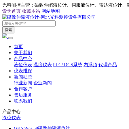
光科测控主营：磁致伸缩液位计、伺服液位计、雷达液位计、
设为首页
收藏本站
网站地图
搜索
首页
关于我们
产品中心
液位仪表
温度仪表
PLC/ DCS系统
内浮顶
代理产品
仪表维保
新闻动态
行业新闻
企业新闻
合作客户
售后服务
联系我们
产品中心
液位仪表
GKYWG-58磁致伸缩液位计