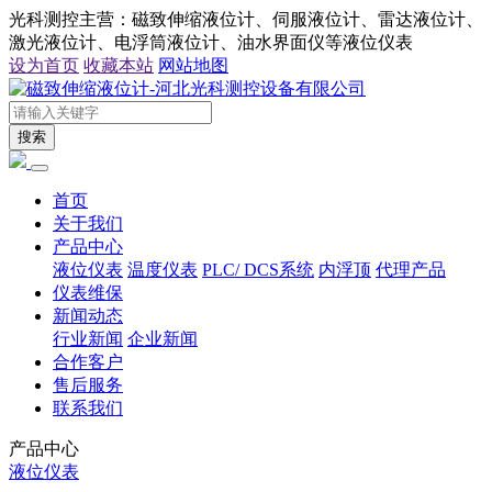
光科测控主营：磁致伸缩液位计、伺服液位计、雷达液位计、
激光液位计、电浮筒液位计、油水界面仪等液位仪表
设为首页
收藏本站
网站地图
搜索
首页
关于我们
产品中心
液位仪表
温度仪表
PLC/ DCS系统
内浮顶
代理产品
仪表维保
新闻动态
行业新闻
企业新闻
合作客户
售后服务
联系我们
产品中心
液位仪表