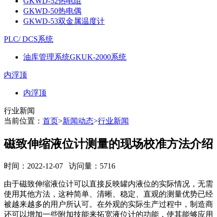
GKWD-52热电阻
GKWD-50热电偶
GKWD-53双金属温度计
PLC/ DCS系统
油库管理系统GKUK-2000系统
内浮顶
内浮顶
行业新闻
当前位置：
首页
>
新闻动态
>
行业新闻
磁致伸缩液位计测量的现场校准方法介绍
时间：2022-12-07 访问量：5716
由于磁致伸缩液位计可以直接反映罐内液位的实际情况，无需
使用其他方法，这种简单、清晰、稳定、直观的测量优势已经
被越来越多的用户所认可。在外观的实际生产过程中，制造商
还可以增加一些附加技能来拓宽液位计的功能，使其能够应用