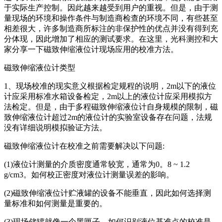
于实际生产控制。因此越来越受到用户的重视。但是，由于测
量现场的环境和操作条件与制造商检查的环境不同，有些甚至
相差很大，许多制造商所标注的非保护性的优点并没有得到充
分体现，因此增加了相应的测试要求。在这里，光科测控和大
家分享一下磁致伸缩液位计现场应用的校准方法。
磁致伸缩液位计类型
1、现场校准的现实意义根据检定规程的说明，2m以下的液位
计应采用标准水箱设备检定，2m以上的液位计应采用模拟方
法检定。但是，由于多程磁致伸缩液位计自身规模的限制，磁
致伸缩液位计超过2m的液位计的实验室设备存在问题，法规
没有详细说明模拟验证方法。
磁致伸缩液位计在校准之前需要解决以下问题:
(1)液位计测量的介质密度通常较宽，通常为0。8 ~ 1.2
g/cm3。如何校正密度对液位计测量误差的影响。
(2)磁致伸缩液位计贮液罐的设备不能垂直，因此如何选择测
量标准和如何测量是重要的。
(3)现场储罐就像一个黑匣子。如何识别液位基准点的校准是