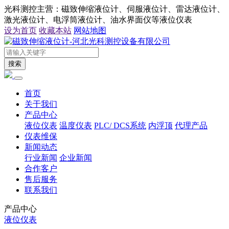
光科测控主营：磁致伸缩液位计、伺服液位计、雷达液位计、
激光液位计、电浮筒液位计、油水界面仪等液位仪表
设为首页
收藏本站
网站地图
搜索
首页
关于我们
产品中心
液位仪表
温度仪表
PLC/ DCS系统
内浮顶
代理产品
仪表维保
新闻动态
行业新闻
企业新闻
合作客户
售后服务
联系我们
产品中心
液位仪表