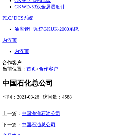
GKWD-50热电偶
GKWD-53双金属温度计
PLC/ DCS系统
油库管理系统GKUK-2000系统
内浮顶
内浮顶
合作客户
当前位置：
首页
>
合作客户
中国石化总公司
时间：2021-03-26 访问量：4588
上一篇：
中国海洋石油公司
下一篇：
中国石油总公司