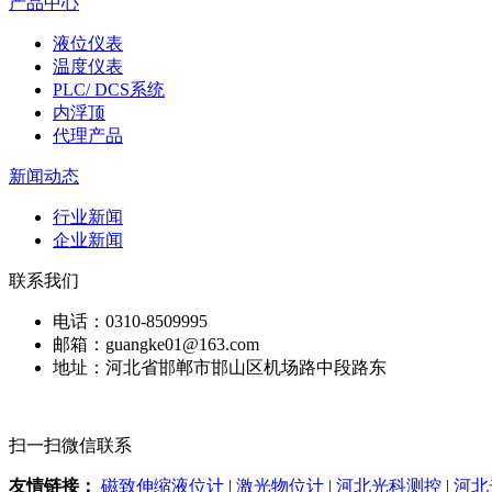
产品中心
液位仪表
温度仪表
PLC/ DCS系统
内浮顶
代理产品
新闻动态
行业新闻
企业新闻
联系我们
电话：0310-8509995
邮箱：guangke01@163.com
地址：河北省邯郸市邯山区机场路中段路东
扫一扫微信联系
友情链接：
磁致伸缩液位计
|
激光物位计
|
河北光科测控
|
河北