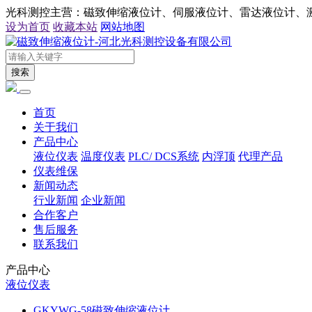
光科测控主营：磁致伸缩液位计、伺服液位计、雷达液位计、
设为首页
收藏本站
网站地图
搜索
首页
关于我们
产品中心
液位仪表
温度仪表
PLC/ DCS系统
内浮顶
代理产品
仪表维保
新闻动态
行业新闻
企业新闻
合作客户
售后服务
联系我们
产品中心
液位仪表
GKYWG-58磁致伸缩液位计